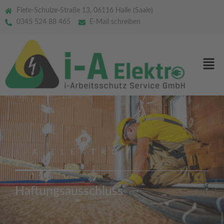
Fiete-Schulze-Straße 13, 06116 Halle (Saale)
0345 524 88 465
E-Mail schreiben
i-A ELEKTRO
Haftungsausschluss