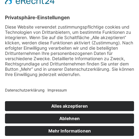
Prüfung von Leitern, Tritten und Flurförderzeugen
Jobs
Kontakt
Social
Rechtliches
Impressum
Datenschutz
Social Media
Copyright © 2024 |
i-A ELEKTRO
– eine Dienstleistung der
i-Arbeitsschutz Service