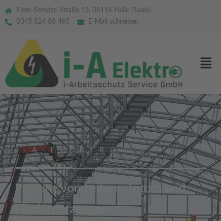
Fiete-Schulze-Straße 13, 06116 Halle (Saale)
0345 524 88 465
E-Mail schreiben
i-A ELEKTRO
Prüfung von Leitern, Tritten und
Flurförderzeugen