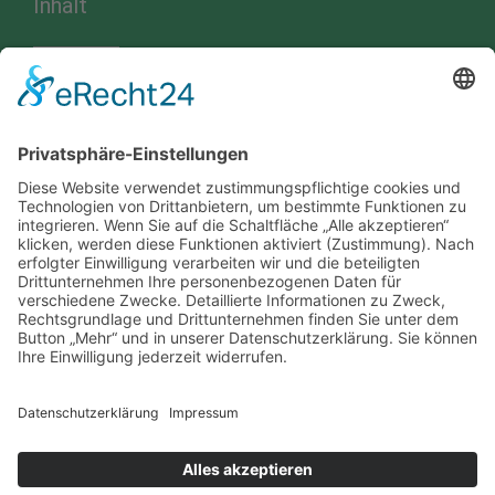
Inhalt
Startseite
Über uns
Installation von Photovoltaik-Anlagen und Wallboxen
Errichtung von Elektroanlagen im Haus- und Wohnungsbau
Prüfung „ortsfester“ elektrischer Anlagen und Betriebsmittel
Prüfung „ortsveränderlicher“ elektrischer Betriebsmittel
Prüfung von Leitern, Tritten und Flurförderzeugen
Jobs
Kontakt
Social
Rechtliches
Impressum
Datenschutz