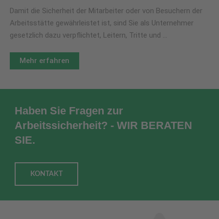
Damit die Sicherheit der Mitarbeiter oder von Besuchern der
Arbeitsstätte gewährleistet ist, sind Sie als Unternehmer
gesetzlich dazu verpflichtet, Leitern, Tritte und …
Mehr erfahren
Haben Sie Fragen zur
Arbeitssicherheit? - WIR BERATEN
SIE.
KONTAKT